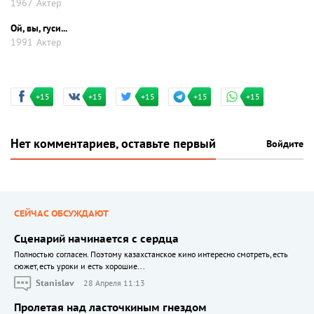
1967
Актер
Ой, вы, гуси...
1991
Актер
+15
+15
+15
+15
+15
Нет комментариев, оставьте первый
Войдите
СЕЙЧАС ОБСУЖДАЮТ
Сценарий начинается с сердца
Полностью согласен. Поэтому казахстанское кино интересно смотреть, есть
сюжет, есть уроки и есть хорошие...
Stanislav
28 Апреля 11:13
Пролетая над ласточкиным гнездом