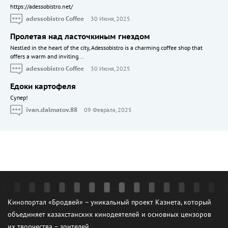
https://adessobistro.net/
adessobistro Coffee
30 Июня, 2025
Пролетая над ласточкиным гнездом
Nestled in the heart of the city, Adessobistro is a charming coffee shop that
offers a warm and inviting...
adessobistro Coffee
30 Июня, 2025
Едоки картофеля
Cупер!
ivan.dalmatov.88
09 Февраля, 2025
Кинопортал «Бродвей» – уникальный проект Казнета, который
объединяет казахстанских кинодеятелей и основных цензоров
их творчества – зрителей.