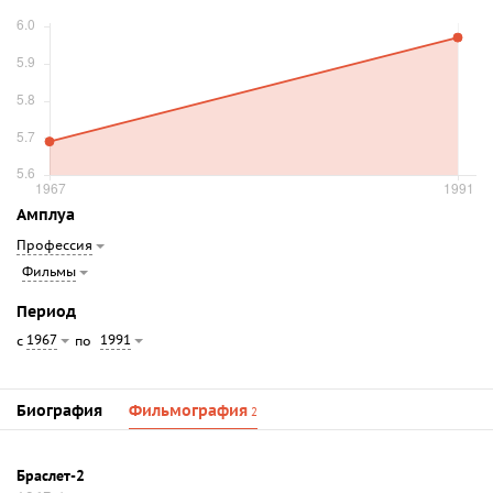
Амплуа
Профессия
Фильмы
Период
1967
1991
с
по
Биография
Фильмография
2
Браслет-2