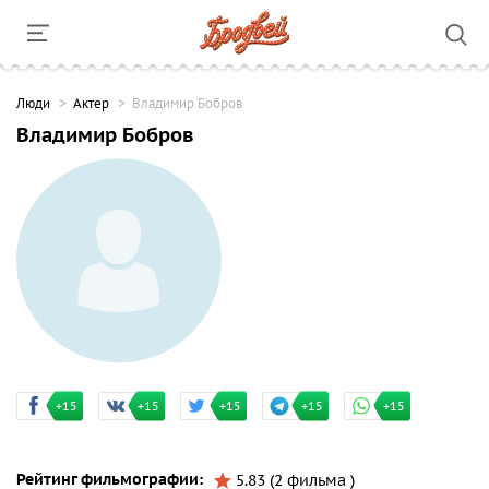
Люди
Актер
Владимир Бобров
Владимир Бобров
+15
+15
+15
+15
+15
Рейтинг фильмографии:
5.83 (2 фильма )