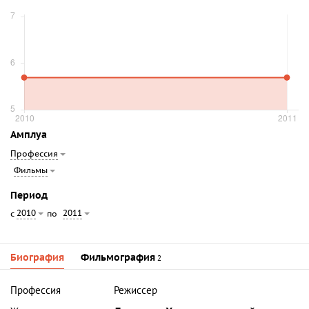
Амплуа
Профессия
Фильмы
Период
2010
2011
с
по
Биография
Фильмография
2
Профессия
Режиссер