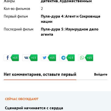
Жанры
Детектив
,
Художественный
Кол-во фильмов
2
Первый фильм
Пуля-дура 4: Агент и Сокровище
нации
Последний фильм
Пуля-дура 5: Изумрудное дело
агента
+15
+15
+15
+15
+15
Нет комментариев, оставьте первый
Войдите
СЕЙЧАС ОБСУЖДАЮТ
Сценарий начинается с сердца