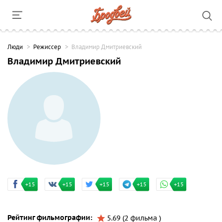
Люди
Режиссер
Владимир Дмитриевский
Владимир Дмитриевский
+15
+15
+15
+15
+15
Рейтинг фильмографии:
5.69 (2 фильма )