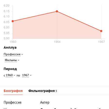
Амплуа
Профессия
Фильмы
Период
1960
1967
с
по
Биография
Фильмография
3
Профессия
Актер