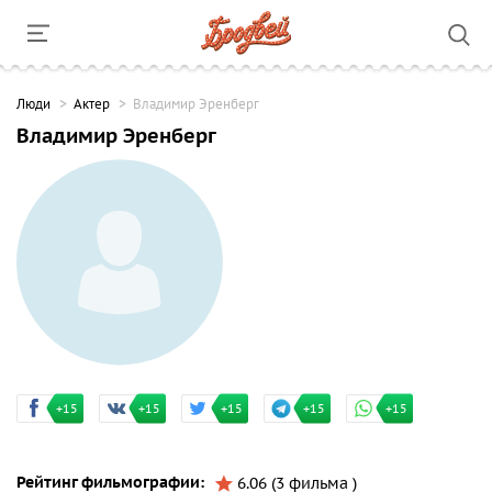
Люди
Актер
Владимир Эренберг
Владимир Эренберг
+15
+15
+15
+15
+15
Рейтинг фильмографии:
6.06 (3 фильма )