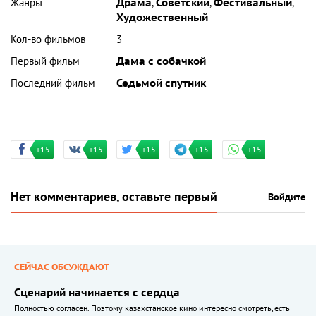
Жанры
Драма
,
Советский
,
Фестивальный
,
Художественный
Кол-во фильмов
3
Первый фильм
Дама с собачкой
Последний фильм
Седьмой спутник
+15
+15
+15
+15
+15
Нет комментариев, оставьте первый
Войдите
СЕЙЧАС ОБСУЖДАЮТ
Сценарий начинается с сердца
Полностью согласен. Поэтому казахстанское кино интересно смотреть, есть