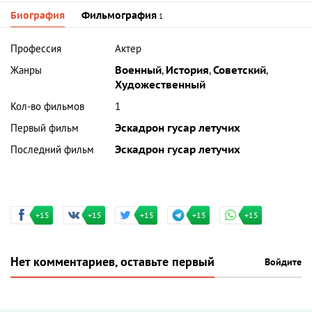
Биография
Фильмография
1
Профессия
Актер
Жанры
Военный
,
История
,
Советский
,
Художественный
Кол-во фильмов
1
Первый фильм
Эскадрон гусар летучих
Последний фильм
Эскадрон гусар летучих
+15
+15
+15
+15
+15
Нет комментариев, оставьте первый
Войдите