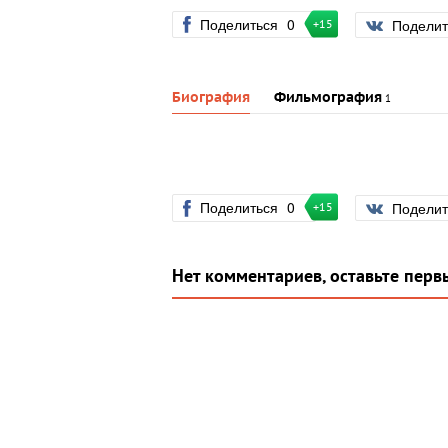
Поделиться
0
Подели
+15
Биография
Фильмография
1
Поделиться
0
Подели
+15
Нет комментариев, оставьте перв