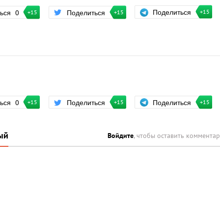
Поделиться
ться
0
Поделиться
+15
+15
+15
Поделиться
ться
0
Поделиться
+15
+15
+15
ый
Войдите
, чтобы оставить коммента