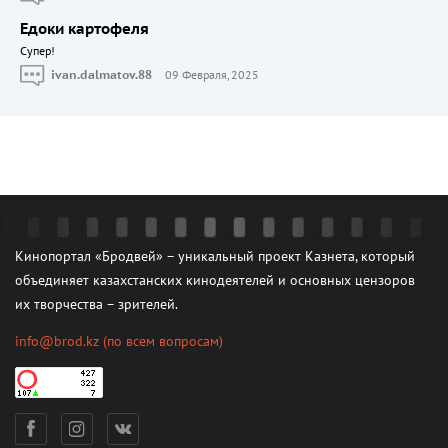
Едоки картофеля
Cупер!
ivan.dalmatov.88
09 Февраля, 2025
Кинопортал «Бродвей» – уникальный проект Казнета, который
объединяет казахстанских кинодеятелей и основных цензоров
их творчества – зрителей.
info@brod.kz
(по всем вопросам)