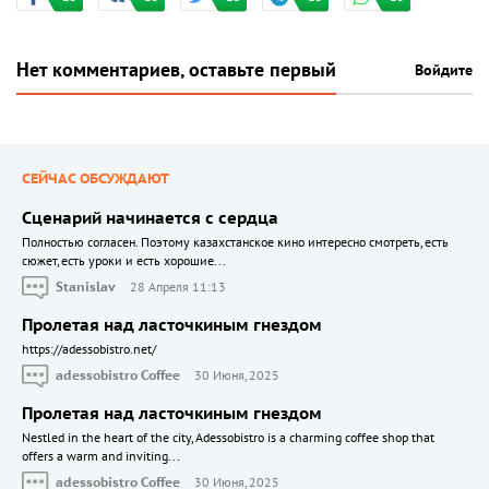
Нет комментариев, оставьте первый
Войдите
СЕЙЧАС ОБСУЖДАЮТ
Сценарий начинается с сердца
Полностью согласен. Поэтому казахстанское кино интересно смотреть, есть
сюжет, есть уроки и есть хорошие...
Stanislav
28 Апреля 11:13
Пролетая над ласточкиным гнездом
https://adessobistro.net/
adessobistro Coffee
30 Июня, 2025
Пролетая над ласточкиным гнездом
Nestled in the heart of the city, Adessobistro is a charming coffee shop that
offers a warm and inviting...
adessobistro Coffee
30 Июня, 2025