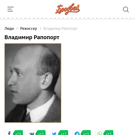
Люди
Режиссер
Владимир Рапопорт
Владимир Рапопорт
+15
+15
+15
+15
+15