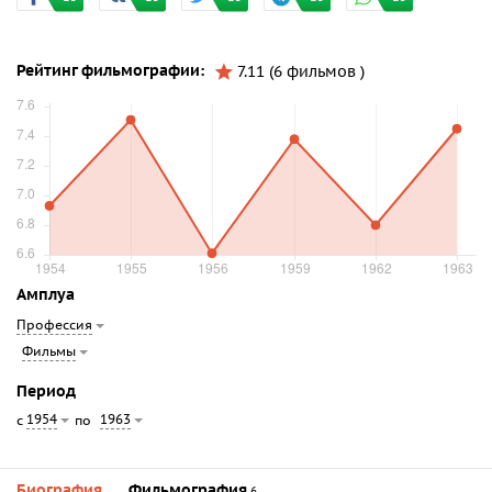
Рейтинг фильмографии:
7.11 (6 фильмов )
Амплуа
Профессия
Фильмы
Период
1954
1963
с
по
Биография
Фильмография
6