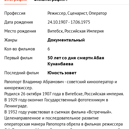
Профессия
Режиссер, Сценарист, Оператор
Дата рождения
24.10.1907 - 17.06.1975
Место рождения
Витебск, Российская Империя
Жанры
Документальный
Кол-во фильмов
6
Первый фильм
50 лет со дня смерти Абая
Кунанбаева
Последний фильм
Юность зовет
Рапопорт Владимир Абрамович
- советский кинооператор и
кинорежиссер.
Родился 26 октября 1907 года в Витебске, Российская империя.
В 1929 году окончил Государственный фототехникум в
Ленинграде.
В 1932 году учавствовал в съемках фильма «Встречный».
Целенаправленное и последовательное развитие
операторская манера Рапопорта обрела в фильмах режиссера