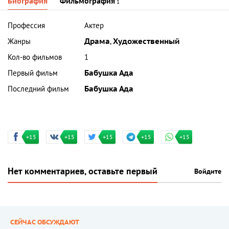
Биография
Фильмография
1
Профессия
Актер
Жанры
Драма
,
Художественный
Кол-во фильмов
1
Первый фильм
Бабушка Ада
Последний фильм
Бабушка Ада
+15
+15
+15
+15
+15
Нет комментариев, оставьте первый
Войдите
СЕЙЧАС ОБСУЖДАЮТ