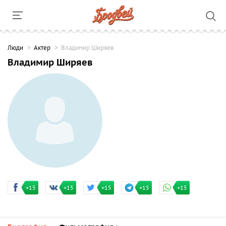
Люди
Актер
Владимир Ширяев
Владимир Ширяев
+15
+15
+15
+15
+15