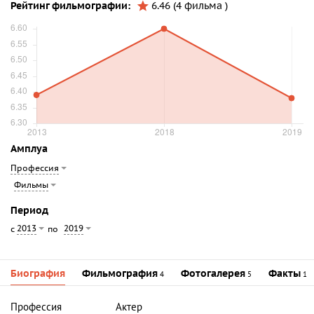
Рейтинг фильмографии:
6.46 (4 фильма )
Амплуа
Профессия
Фильмы
Период
2013
2019
с
по
Биография
Фильмография
Фотогалерея
Факты
4
5
1
Профессия
Актер