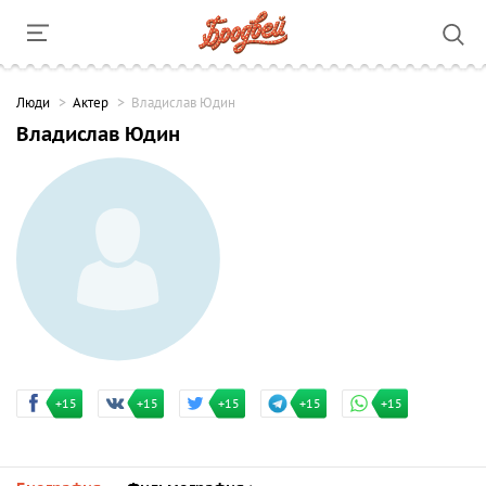
Люди
Актер
Владислав Юдин
Владислав Юдин
+15
+15
+15
+15
+15