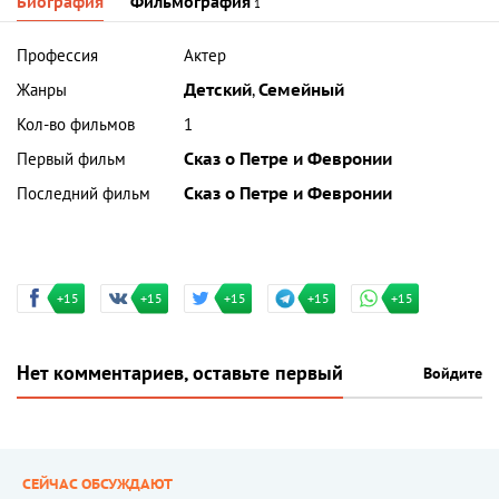
Биография
Фильмография
1
Профессия
Актер
Жанры
Детский
,
Семейный
Кол-во фильмов
1
Первый фильм
Сказ о Петре и Февронии
Последний фильм
Сказ о Петре и Февронии
+15
+15
+15
+15
+15
Нет комментариев, оставьте первый
Войдите
СЕЙЧАС ОБСУЖДАЮТ