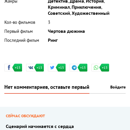
Жанры
Детектив
,
Драма
,
История
,
Криминал
,
Приключения
,
Советский
,
Художественный
Кол-во фильмов
3
Первый фильм
Чертова дюжина
Последний фильм
Ринг
+15
+15
+15
+15
+15
Нет комментариев, оставьте первый
Войдите
СЕЙЧАС ОБСУЖДАЮТ
Сценарий начинается с сердца