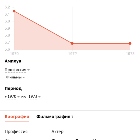
Амплуа
Профессия
Фильмы
Период
1970
1973
с
по
Биография
Фильмография
3
Профессия
Актер