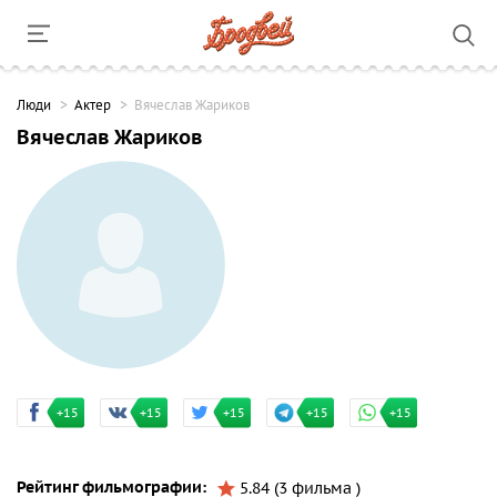
Люди
Актер
Вячеслав Жариков
Вячеслав Жариков
+15
+15
+15
+15
+15
Рейтинг фильмографии:
5.84 (3 фильма )