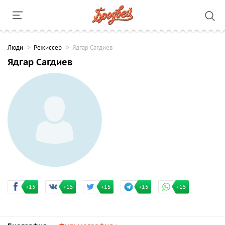
Люди
Режиссер
Ядгар Сагдиев
Ядгар Сагдиев
+15
+15
+15
+15
+15