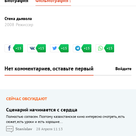
Биография
Фильмография
1
Стена дьявола
2008
Режиссер
+15
+15
+15
+15
+15
Нет комментариев, оставьте первый
Войдите
СЕЙЧАС ОБСУЖДАЮТ
Сценарий начинается с сердца
Полностью согласен. Поэтому казахстанское кино интересно смотреть, есть
сюжет, есть уроки и есть хорошие...
Stanislav
28 Апреля 11:13