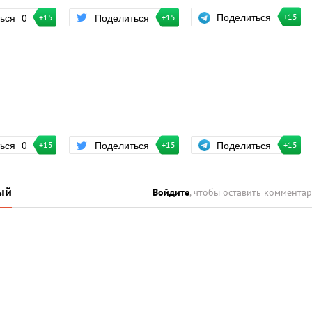
Поделиться
ться
0
Поделиться
+15
+15
+15
Поделиться
ться
0
Поделиться
+15
+15
+15
ый
Войдите
, чтобы оставить коммента