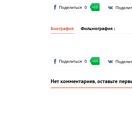
Поделиться
0
Подели
+15
Биография
Фильмография
1
Поделиться
0
Подели
+15
Нет комментариев, оставьте перв