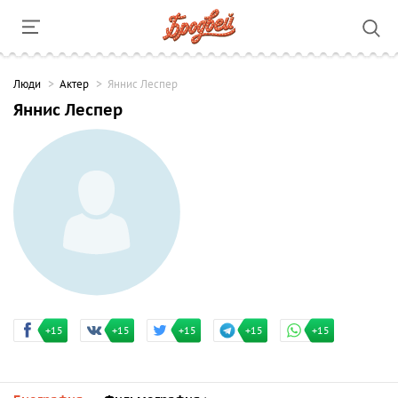
Люди
Актер
Яннис Леспер
Яннис Леспер
+15
+15
+15
+15
+15