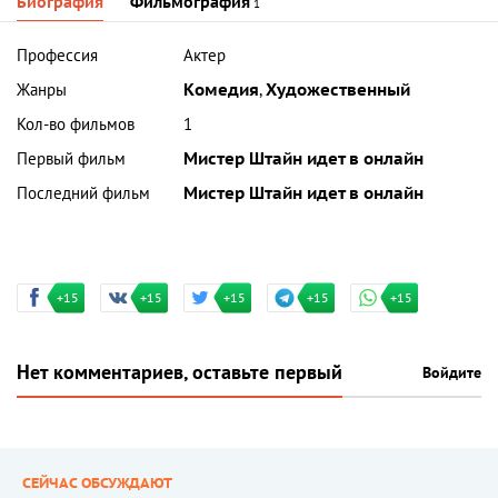
Биография
Фильмография
1
Профессия
Актер
Жанры
Комедия
,
Художественный
Кол-во фильмов
1
Первый фильм
Мистер Штайн идет в онлайн
Последний фильм
Мистер Штайн идет в онлайн
+15
+15
+15
+15
+15
Нет комментариев, оставьте первый
Войдите
СЕЙЧАС ОБСУЖДАЮТ