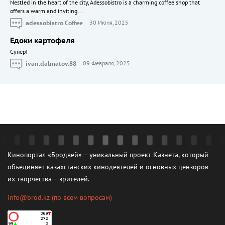
Nestled in the heart of the city, Adessobistro is a charming coffee shop that
offers a warm and inviting...
adessobistro Coffee
30 Июня, 2025
Едоки картофеля
Cупер!
ivan.dalmatov.88
09 Февраля, 2025
Кинопортал «Бродвей» – уникальный проект Казнета, который
объединяет казахстанских кинодеятелей и основных цензоров
их творчества – зрителей.
info@brod.kz
(по всем вопросам)