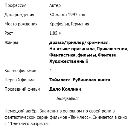
Профессия
Актер
Дата рождения
30 марта 1992 год
Место рождения
Крефельд, Германия
Рост
1.85 м
Жанры
драма/триллер/криминал
,
На языке оригинала
,
Приключения
,
Фантастика
,
фильмы
,
Фэнтези
,
Художественный
Кол-во фильмов
4
Первый фильм
Таймлесс. Рубиновая книга
Последний фильм
Дело Коллини
Биография:
Немецкий актёр . Знаменит в основном по своей роли в
фантастической серии фильмов «Таймлесс». Снимается в кино
с 11-летнего возраста.