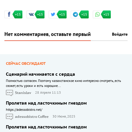
+15
+15
+15
+15
+15
Нет комментариев, оставьте первый
Войдите
СЕЙЧАС ОБСУЖДАЮТ
Сценарий начинается с сердца
Полностью согласен. Поэтому казахстанское кино интересно смотреть, есть
сюжет, есть уроки и есть хорошие...
Stanislav
28 Апреля 11:13
Пролетая над ласточкиным гнездом
https://adessobistro.net/
adessobistro Coffee
30 Июня, 2025
Пролетая над ласточкиным гнездом