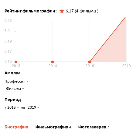
Рейтинг фильмографии:
6.17 (4 фильма )
Амплуа
Профессия
Фильмы
Период
2013
2019
с
по
Биография
Фильмография
Фотогалерея
4
7