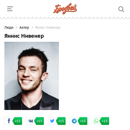
Люди
Актер
Яннис Нивенер
Яннис Нивенер
+15
+15
+15
+15
+15