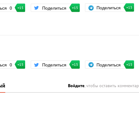
Поделиться
ться
0
Поделиться
+15
+15
+15
Поделиться
ться
0
Поделиться
+15
+15
+15
ый
Войдите
, чтобы оставить коммента