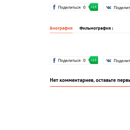
Поделиться
0
Подели
+15
Биография
Фильмография
1
Поделиться
0
Подели
+15
Нет комментариев, оставьте перв