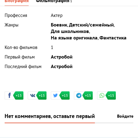
Биография
Фильмография
1
Профессия
Актер
Жанры
Боевик
,
Детский/семейный
,
Для школьников
,
На языке оригинала
,
Фантастика
Кол-во фильмов
1
Первый фильм
Астробой
Последний фильм
Астробой
+15
+15
+15
+15
+15
Нет комментариев, оставьте первый
Войдите