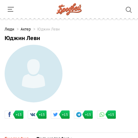
Люди
Актер
Юджин Леви
Юджин Леви
+15
+15
+15
+15
+15