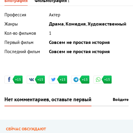
Биография
Фильмография
1
Профессия
Актер
Жанры
Драма
,
Комедия
,
Художественный
Кол-во фильмов
1
Первый фильм
Совсем не простая история
Последний фильм
Совсем не простая история
+15
+15
+15
+15
+15
Нет комментариев, оставьте первый
Войдите
СЕЙЧАС ОБСУЖДАЮТ