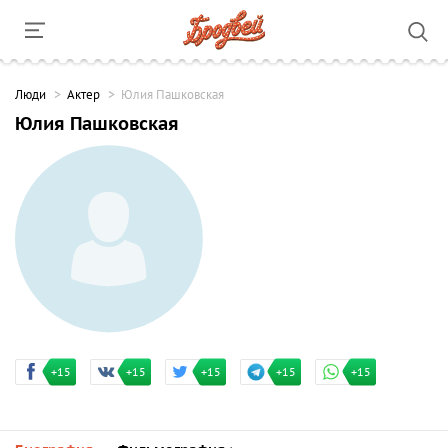
Люди
Актер
Юлия Пашковская
Юлия Пашковская
+15
+15
+15
+15
+15