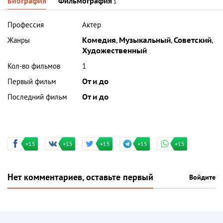
Биография
Фильмография
1
Профессия
Актер
Жанры
Комедия
,
Музыкальный
,
Советский
,
Художественный
Кол-во фильмов
1
Первый фильм
От и до
Последний фильм
От и до
+15
+15
+15
+15
+15
Нет комментариев, оставьте первый
Войдите