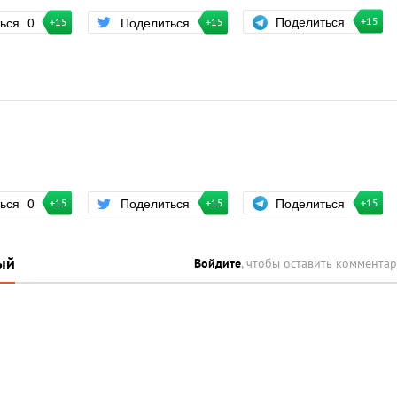
Поделиться
ться
0
Поделиться
+15
+15
+15
Поделиться
ться
0
Поделиться
+15
+15
+15
ый
Войдите
, чтобы оставить коммента