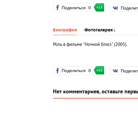
Поделиться
0
Подели
+15
Биография
Фотогалерея
1
Роль в фильме "Ночной блюз" (2005).
Поделиться
0
Подели
+15
Нет комментариев, оставьте перв