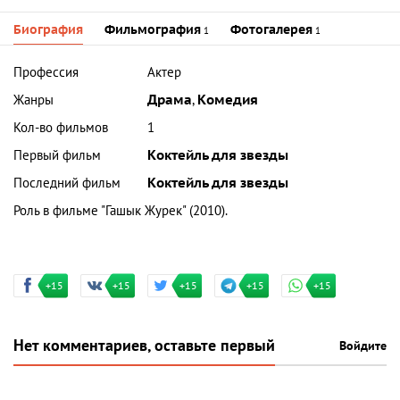
Биография
Фильмография
Фотогалерея
1
1
Профессия
Актер
Жанры
Драма
,
Комедия
Кол-во фильмов
1
Первый фильм
Коктейль для звезды
Последний фильм
Коктейль для звезды
Роль в фильме "Гашык Журек" (2010).
+15
+15
+15
+15
+15
Нет комментариев, оставьте первый
Войдите