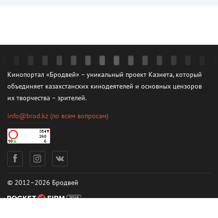
Кинопортал «Бродвей» – уникальный проект Казнета, который
объединяет казахстанских кинодеятелей и основных цензоров
их творчества – зрителей.
info@brod.kz
(по всем вопросам)
© 2012–2026 Бродвей