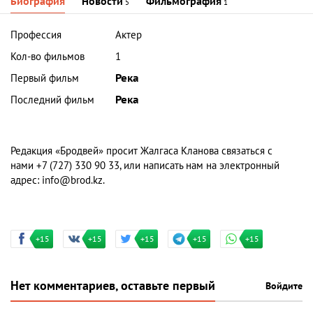
Биография
Новости
Фильмография
5
1
Профессия
Актер
Кол-во фильмов
1
Первый фильм
Река
Последний фильм
Река
Редакция «Бродвей» просит Жалгаса Кланова связаться с
нами +7 (727) 330 90 33, или написать нам на электронный
адрес:
info@brod.kz
.
+15
+15
+15
+15
+15
Нет комментариев, оставьте первый
Войдите