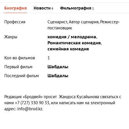
Биография
Новости
Фильмография
6
1
Профессия
Сценарист, Автор сценария, Режиссер-
постановщик
Жанры
комедия / мелодрама
,
Романтическая комедия
,
семейная комедия
Кол-во фильмов
1
Первый фильм
Шабдалы
Последний фильм
Шабдалы
Редакция «Бродвей» просит Жандоса Кусайынова связаться с
нами +7 (727) 330 90 33, или написать нам на электронный
адрес:
info@brod.kz
.