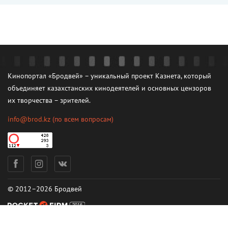
Кинопортал «Бродвей» – уникальный проект Казнета, который
объединяет казахстанских кинодеятелей и основных цензоров
их творчества – зрителей.
info@brod.kz
(по всем вопросам)
© 2012–2026 Бродвей