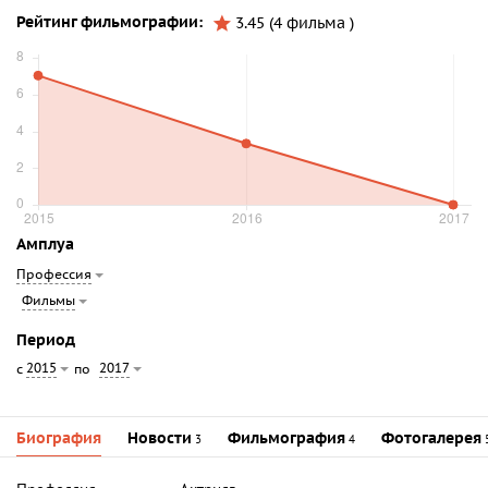
Рейтинг фильмографии:
3.45 (4 фильма )
Амплуа
Профессия
Фильмы
Период
2015
2017
с
по
Биография
Новости
Фильмография
Фотогалерея
3
4