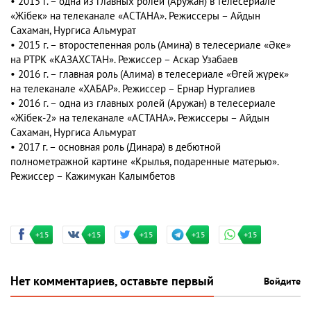
• 2015 г. – одна из главных ролей (Аружан) в телесериале
«Жібек» на телеканале «АСТАНА». Режиссеры – Айдын
Сахаман, Нургиса Альмурат
• 2015 г. – второстепенная роль (Амина) в телесериале «Әке»
на РТРК «КАЗАХСТАН». Режиссер – Аскар Узабаев
• 2016 г. – главная роль (Алима) в телесериале «Өгей жүрек»
на телеканале «ХАБАР». Режиссер – Ернар Нургалиев
• 2016 г. – одна из главных ролей (Аружан) в телесериале
«Жібек-2» на телеканале «АСТАНА». Режиссеры – Айдын
Сахаман, Нургиса Альмурат
• 2017 г. – основная роль (Динара) в дебютной
полнометражной картине «Крылья, подаренные матерью».
Режиссер – Кажимукан Калымбетов
+15
+15
+15
+15
+15
Нет комментариев, оставьте первый
Войдите