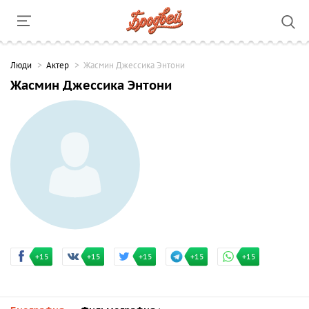
Люди
Актер
Жасмин Джессика Энтони
Жасмин Джессика Энтони
+15
+15
+15
+15
+15