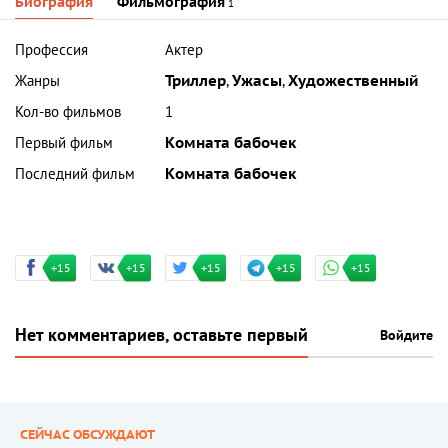
Биография
Фильмография
1
Профессия
Актер
Жанры
Триллер
,
Ужасы
,
Художественный
Кол-во фильмов
1
Первый фильм
Комната бабочек
Последний фильм
Комната бабочек
+15
+15
+15
+15
+15
Нет комментариев, оставьте первый
Войдите
СЕЙЧАС ОБСУЖДАЮТ