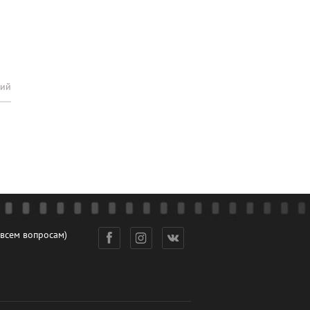
рий
 всем вопросам)