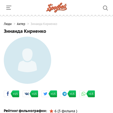
Люди
Актер
Зинаида Кириенко
Зинаида Кириенко
+15
+15
+15
+15
+15
Рейтинг фильмографии:
6 (3 фильма )