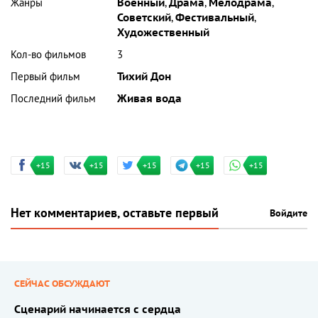
Жанры
Военный
,
Драма
,
Мелодрама
,
Советский
,
Фестивальный
,
Художественный
Кол-во фильмов
3
Первый фильм
Тихий Дон
Последний фильм
Живая вода
+15
+15
+15
+15
+15
Нет комментариев, оставьте первый
Войдите
СЕЙЧАС ОБСУЖДАЮТ
Сценарий начинается с сердца