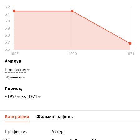
Амплуа
Профессия
Фильмы
Период
1957
1971
с
по
Биография
Фильмография
3
Профессия
Актер