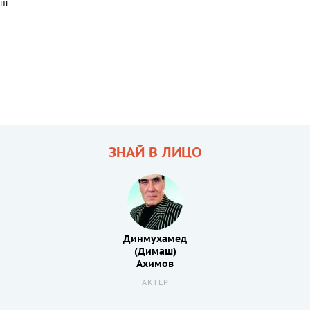
нг
ЗНАЙ В ЛИЦО
Динмухамед
(Димаш)
Ахимов
АКТЕР