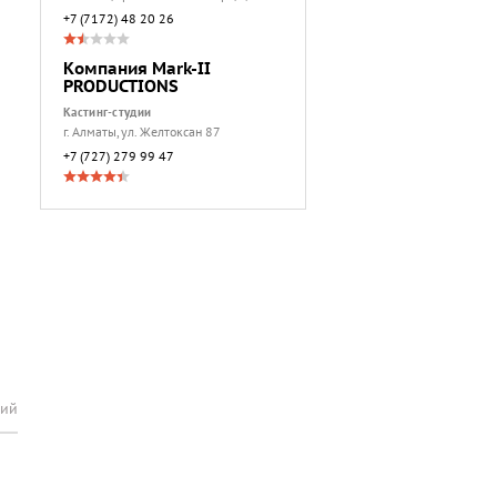
+7 (7172) 48 20 26
Компания Mark-II
PRODUCTIONS
Кастинг-студии
г. Алматы, ул. Желтоксан 87
+7 (727) 279 99 47
рий