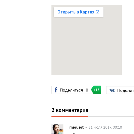
Поделиться
0
Подели
+15
2 комментария
meruert
31 июля 2017, 00:10