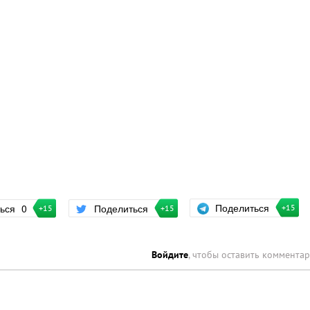
Поделиться
ться
0
Поделиться
+15
+15
+15
Войдите
, чтобы оставить коммента