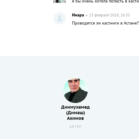
я бы очень хотела попасть в касти
Инара
23 февраля 2018, 16:55
Проводятся ли кастинги в Астане?
Динмухамед
(Димаш)
Ахимов
АКТЕР