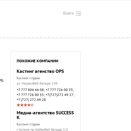
Войти
ПОХОЖИЕ КОМПАНИИ
Кастинг агенство OPS
Кастинг-студии
у,
ул. Наурызбай Батыра 108
+7 777 804 44 08; +7 777 726 00 33;
+7 777 726 00 55; +7(727)272 49 27;
+7 (727) 272 49 28
Медиа-агентство SUCCESS
K
Кастинг-студии
г. Астана, пр. Кабанбай батыра, 2/2