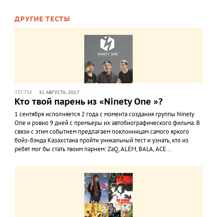
ДРУГИЕ ТЕСТЫ
ТЕСТЫ
31 АВГУСТА, 2017
Кто твой парень из «Ninety One »?
1 сентября исполняется 2 года с момента создания группы Ninety
One и ровно 9 дней с премьеры их автобиографического фильма. В
связи с этим событием предлагаем поклонницам самого яркого
бойз-бэнда Казахстана пройти уникальный тест и узнать, кто из
ребят мог бы стать твоим парнем: ZаQ, ALEM, BALA, ACE...