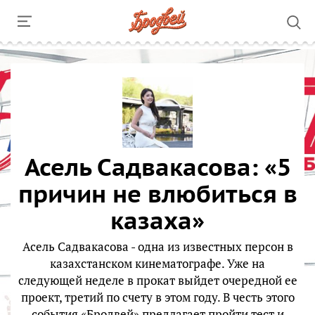
Асель Садвакасова: «5
причин не влюбиться в
казаха»
Асель Садвакасова - одна из известных персон в
казахстанском кинематографе. Уже на
следующей неделе в прокат выйдет очередной ее
проект, третий по счету в этом году. В честь этого
события «Бродвей» предлагает пройти тест и