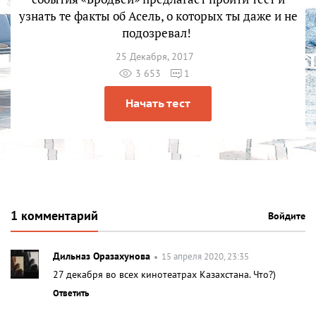
узнать те факты об Асель, о которых ты даже и не
подозревал!
25 Декабря, 2017
3 653
1
Начать тест
1 комментарий
Войдите
Дильназ Оразахунова
15 апреля 2020, 23:35
27 декабря во всех кинотеатрах Казахстана. Что?)
Ответить