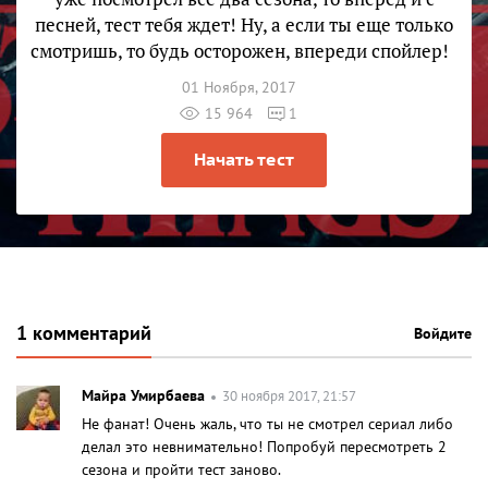
песней, тест тебя ждет! Ну, а если ты еще только
смотришь, то будь осторожен, впереди спойлер!
01 Ноября, 2017
15 964
1
Начать тест
1 комментарий
Войдите
Майра Умирбаева
30 ноября 2017, 21:57
Не фанат! Очень жаль, что ты не смотрел сериал либо
делал это невнимательно! Попробуй пересмотреть 2
сезона и пройти тест заново.