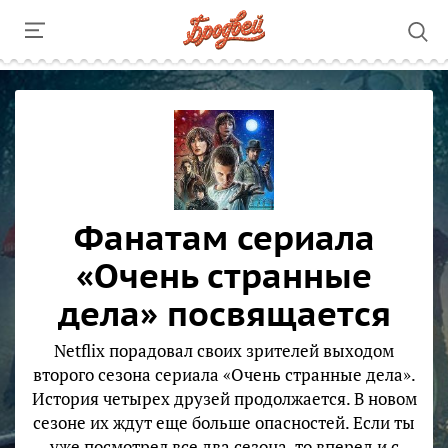
Фанатам сериала
«Очень странные
дела» посвящается
Netflix порадовал своих зрителей выходом
второго сезона сериала «Очень странные дела».
История четырех друзей продолжается. В новом
сезоне их ждут еще больше опасностей. Если ты
уже посмотрел все два сезона, то вперед и с