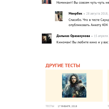
Номинант! Вы совсем чуть-чуть н
Меирбек
28 августа 2018,
Спасибо. Что в тесте Саун
опубликовать Анкету 404
Дильназ Оразахунова
15 апреля 
Киноман! Вы любите кино и у вас
ДРУГИЕ ТЕСТЫ
ТЕСТЫ
17 ЯНВАРЯ, 2018