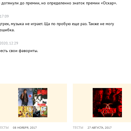
е дотянули до премии, но определенно знаток премии «Оскар».
 17:09
дтрек, музыка не играет. Ща по пробую еще раз. Также не могу
 ошибка.
2020, 12:29
 есть свои фавориты.
ТЕСТЫ
ТЕСТЫ
08 НОЯБРЯ, 2017
27 АВГУСТА, 2017