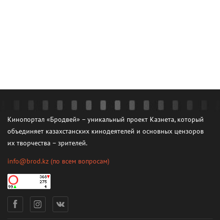
Кинопортал «Бродвей» – уникальный проект Казнета, который
объединяет казахстанских кинодеятелей и основных цензоров
их творчества – зрителей.
info@brod.kz
(по всем вопросам)