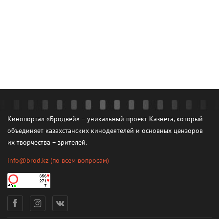
Кинопортал «Бродвей» – уникальный проект Казнета, который
объединяет казахстанских кинодеятелей и основных цензоров
их творчества – зрителей.
info@brod.kz
(по всем вопросам)