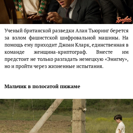
Ученый британской разведки Алан Тьюринг берется
за взлом фашистской шифровальной машины. На
помощь ему приходит Джоан Кларк, единственная в
команде женщина-криптограф. Вместе им
предстоит не только разгадать немецкую «Энигму»,
но и пройти через жизненные испытания.
Мальчик в полосатой пижаме