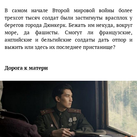
В самом начале Второй мировой войны более
трехсот тысяч солдат были застигнуты врасплох у
берегов города Дюнкерк. Бежать им некуда, вокруг
море, да фашисты. Смогут ли французские,
английские и бельгийские солдаты дать отпор и
выжить или здесь их последнее пристанище?
Дорога к матери