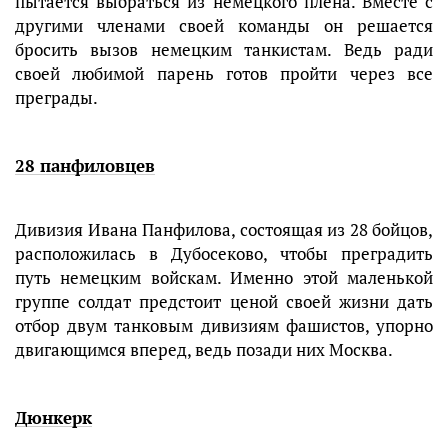
пытается выбраться из немецкого плена. Вместе с
другими членами своей команды он решается
бросить вызов немецким танкистам. Ведь ради
своей любимой парень готов пройти через все
преграды.
28 панфиловцев
Дивизия Ивана Панфилова, состоящая из 28 бойцов,
расположилась в Дубосеково, чтобы преградить
путь немецким войскам. Именно этой маленькой
группе солдат предстоит ценой своей жизни дать
отбор двум танковым дивизиям фашистов, упорно
двигающимся вперед, ведь позади них Москва.
Дюнкерк