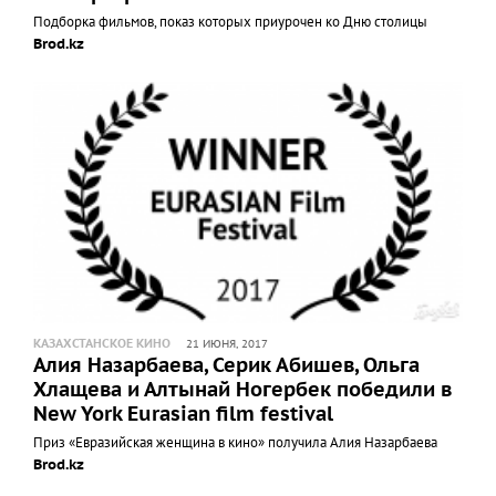
Подборка фильмов, показ которых приурочен ко Дню столицы
Brod.kz
КАЗАХСТАНСКОЕ КИНО
21 ИЮНЯ, 2017
Алия Назарбаева, Серик Абишев, Ольга
Хлащева и Алтынай Ногербек победили в
New York Eurasian film festival
Приз «Евразийская женщина в кино» получила Алия Назарбаева
Brod.kz