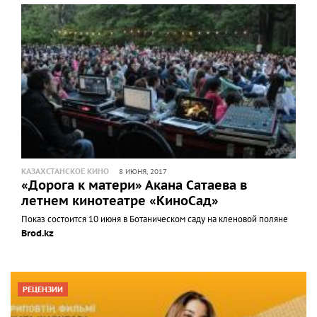
КАЗАХСТАНСКОЕ КИНО
8 ИЮНЯ, 2017
«Дорога к матери» Акана Сатаева в
летнем кинотеатре «КиноСад»
Показ состоится 10 июня в Ботаническом саду на кленовой поляне
Brod.kz
РЕЦЕНЗИИ