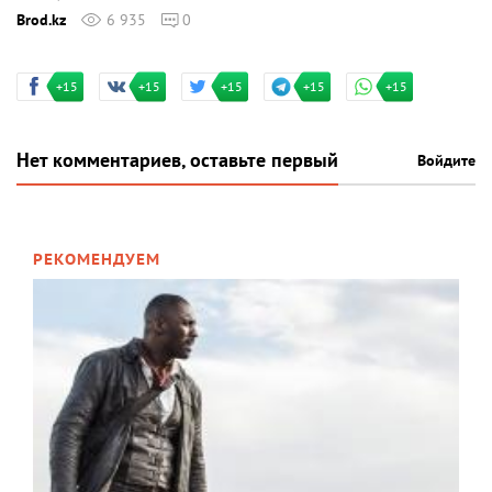
Brod.kz
6 935
0
+15
+15
+15
+15
+15
Нет комментариев, оставьте первый
Войдите
РЕКОМЕНДУЕМ