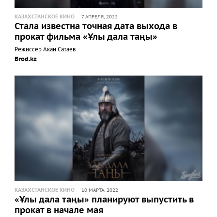
КАЗАХСТАНСКОЕ КИНО
7 АПРЕЛЯ, 2022
Стала известна точная дата выхода в
прокат фильма «Ұлы дала таңы»
Режиссер Акан Сатаев
Brod.kz
КАЗАХСТАНСКОЕ КИНО
10 МАРТА, 2022
«Ұлы дала таңы» планируют выпустить в
прокат в начале мая