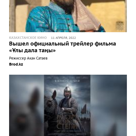
КАЗАХСТАНСКОЕ КИНО
11 АПРЕЛЯ, 2022
Вышел официальный трейлер фильма
«Ұлы дала таңы»
Режиссер Акан Сатаев
Brod.kz