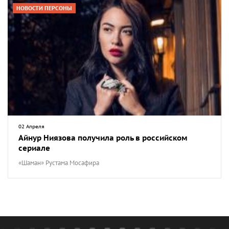
НОВОСТИ ПЕРСОНЫ
02 Апреля
Айнур Ниязова получила роль в российском
сериале
«Шаман» Рустама Мосафира