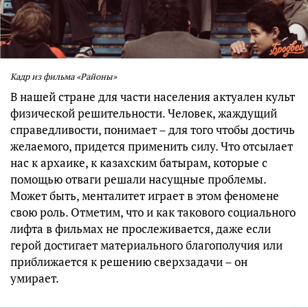
Кадр из фильма «Районы»
В нашей стране для части населения актуален культ
физической решительности. Человек, жаждущий
справедливости, понимает – для того чтобы достичь
желаемого, придется применить силу. Что отсылает
нас к архаике, к казахским батырам, которые с
помощью отваги решали насущные проблемы.
Может быть, менталитет играет в этом феномене
свою роль. Отметим, что и как такового социального
лифта в фильмах не прослеживается, даже если
герой достигает материального благополучия или
приближается к решению сверхзадачи – он
умирает.