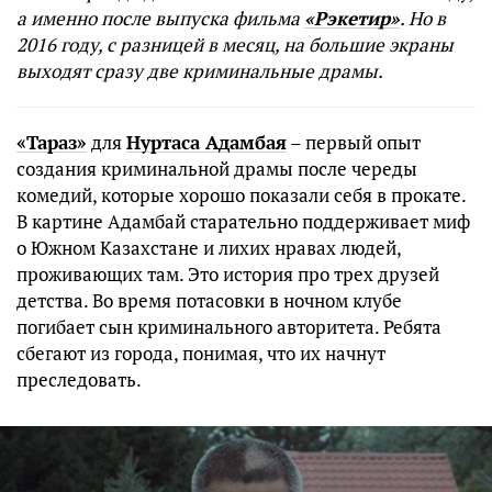
а именно после выпуска фильма
«Рэкетир»
. Но в
2016 году, с разницей в месяц, на большие экраны
выходят сразу две криминальные драмы.
«Тараз»
для
Нуртаса Адамбая
– первый опыт
создания криминальной драмы после череды
комедий, которые хорошо показали себя в прокате.
В картине Адамбай старательно поддерживает миф
о Южном Казахстане и лихих нравах людей,
проживающих там. Это история про трех друзей
детства. Во время потасовки в ночном клубе
погибает сын криминального авторитета. Ребята
сбегают из города, понимая, что их начнут
преследовать.