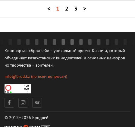
<
1
2
3
>
Кинопортал «Бродвей» – уникальный проект Казнета, который
объединяет казахстанских кинодеятелей и основных цензоров
их творчества – зрителей.
info@brod.kz
(по всем вопросам)
© 2012–2026 Бродвей