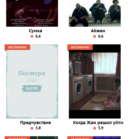
Сумка
Айжан
6.6
6.6
БЕСПЛАТНО
БЕСПЛАТНО
Предчувствие
Когда Жан решил уйти
5.8
5.9