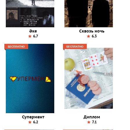
Әке
Сквозь ночь
6.7
6.3
БЕСПЛАТНО
БЕСПЛАТНО
Супермент
Диплом
6.2
7.1