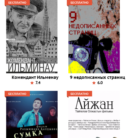
БЕСПЛАТНО
БЕСПЛАТНО
Комендант Ильменау
9 недописанных страниц
7.4
6.0
БЕСПЛАТНО
БЕСПЛАТНО