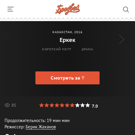
КАЗАХСТАН, 2016
Еркек
КОРОТКИЙ МЕТР
ДРАМА
Смотреть за
a
7.0
85
Продолжительность:
19 мин
мин
Режиссер:
Берик Жаханов