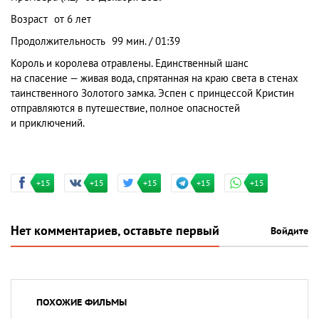
Возраст
от 6 лет
Продолжительность
99 мин. / 01:39
Король и королева отравлены. Единственный шанс
на спасение — живая вода, спрятанная на краю света в стенах
таинственного Золотого замка. Эспен с принцессой Кристин
отправляются в путешествие, полное опасностей
и приключений.
+15
+15
+15
+15
+15
Нет комментариев, оставьте первый
Войдите
ПОХОЖИЕ ФИЛЬМЫ