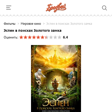
Фильмы
Мировое кино
Эспен в поисках Золотого замка
Эспен в поисках Золотого замка
6.4
Оценить: