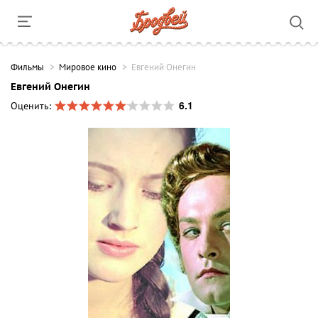
Фильмы
Мировое кино
Евгений Онегин
Евгений Онегин
6.1
Оценить: