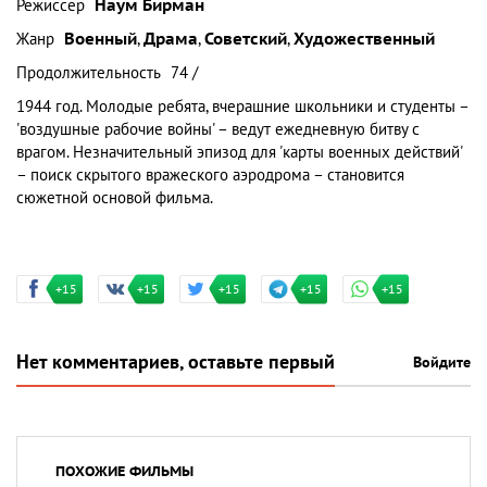
Режиссер
Наум Бирман
Жанр
Военный
,
Драма
,
Советский
,
Художественный
Продолжительность
74 /
1944 год. Молодые ребята, вчерашние школьники и студенты –
'воздушные рабочие войны' – ведут ежедневную битву с
врагом. Незначительный эпизод для 'карты военных действий'
– поиск скрытого вражеского аэродрома – становится
сюжетной основой фильма.
+15
+15
+15
+15
+15
Нет комментариев, оставьте первый
Войдите
ПОХОЖИЕ ФИЛЬМЫ