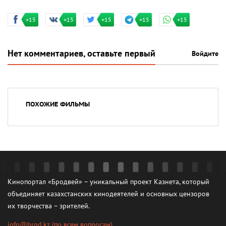
+15
+15
+15
+15
+15
Нет комментариев, оставьте первый
Войдите
ПОХОЖИЕ ФИЛЬМЫ
Кинопортал «Бродвей» – уникальный проект Казнета, который
объединяет казахстанских кинодеятелей и основных цензоров
их творчества – зрителей.
info@brod.kz
(по всем вопросам)