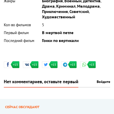
Жанры
Биография
,
Военный
,
Детектив
,
Драма
,
Криминал
,
Мелодрама
,
Приключения
,
Советский
,
Художественный
Кол-во фильмов
5
Первый фильм
В мертвой петле
Последний фильм
Гонки по вертикали
+15
+15
+15
+15
+15
Нет комментариев, оставьте первый
Войдите
СЕЙЧАС ОБСУЖДАЮТ