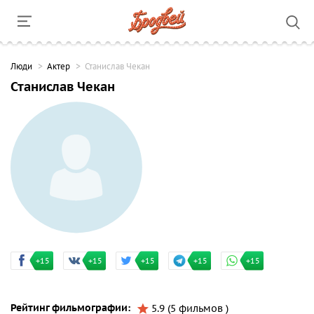
Люди
Актер
Станислав Чекан
Станислав Чекан
+15
+15
+15
+15
+15
Рейтинг фильмографии:
5.9 (5 фильмов )