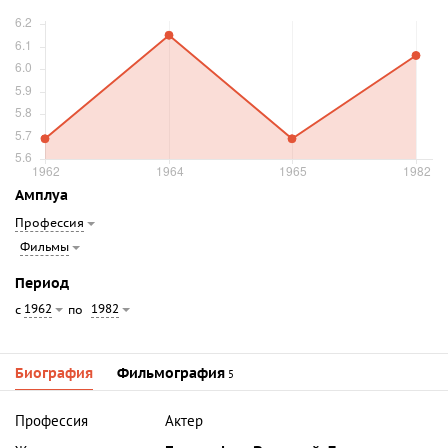
Амплуа
Профессия
Фильмы
Период
1962
1982
с
по
Биография
Фильмография
5
Профессия
Актер