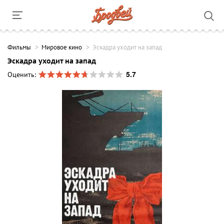
Фильмы
Мировое кино
Эскадра уходит на запад
Эскадра уходит на запад
5.7
Оценить: