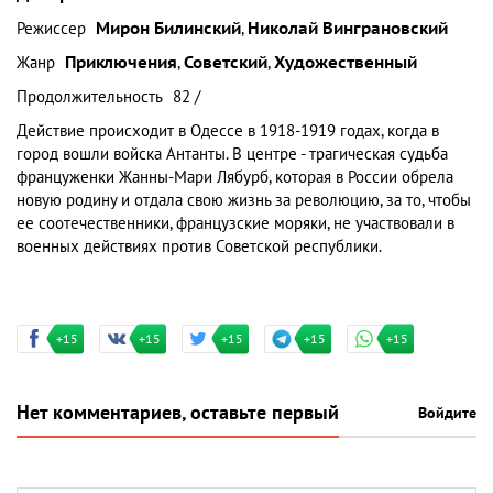
Режиссер
Мирон Билинский
,
Николай Винграновский
Жанр
Приключения
,
Советский
,
Художественный
Продолжительность
82 /
Действие происходит в Одессе в 1918-1919 годах, когда в
город вошли войска Антанты. В центре - трагическая судьба
француженки Жанны-Мари Лябурб, которая в России обрела
новую родину и отдала свою жизнь за революцию, за то, чтобы
ее соотечественники, французские моряки, не участвовали в
военных действиях против Советской республики.
+15
+15
+15
+15
+15
Нет комментариев, оставьте первый
Войдите