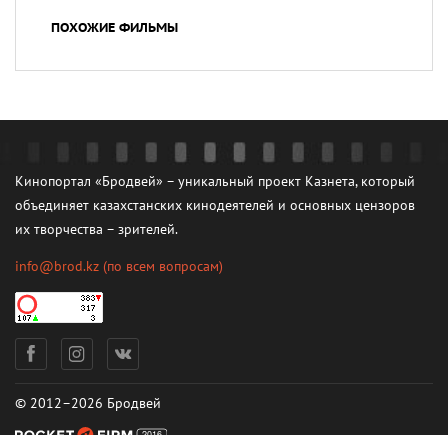
ПОХОЖИЕ ФИЛЬМЫ
Кинопортал «Бродвей» – уникальный проект Казнета, который
объединяет казахстанских кинодеятелей и основных цензоров
их творчества – зрителей.
info@brod.kz
(по всем вопросам)
© 2012–2026 Бродвей