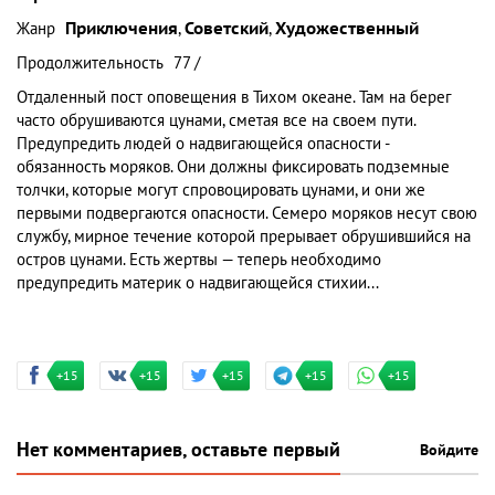
Жанр
Приключения
,
Советский
,
Художественный
Продолжительность
77 /
Отдаленный пост оповещения в Тихом океане. Там на берег
часто обрушиваются цунами, сметая все на своем пути.
Предупредить людей о надвигающейся опасности -
обязанность моряков. Они должны фиксировать подземные
толчки, которые могут спровоцировать цунами, и они же
первыми подвергаются опасности. Семеро моряков несут свою
службу, мирное течение которой прерывает обрушившийся на
остров цунами. Есть жертвы — теперь необходимо
предупредить материк о надвигающейся стихии...
+15
+15
+15
+15
+15
Нет комментариев, оставьте первый
Войдите