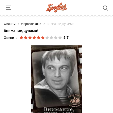
Фильмы
Мировое кино
Внимание, цунами!
Внимание, цунами!
5.7
Оценить: