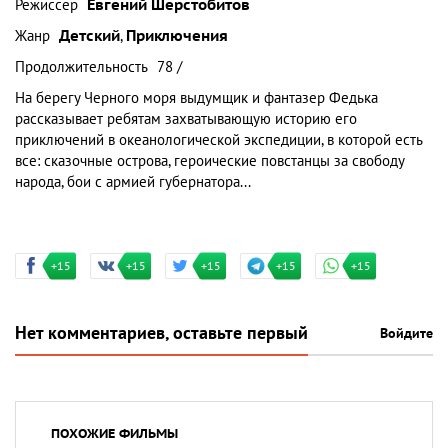
Режиссер
Евгений Шерстобитов
Жанр
Детский
,
Приключения
Продолжительность
78 /
На берегу Черного моря выдумщик и фантазер Федька
рассказывает ребятам захватывающую историю его
приключений в океанологической экспедиции, в которой есть
все: сказочные острова, героические повстанцы за свободу
народа, бои с армией губернатора...
+15
+15
+15
+15
+15
Нет комментариев, оставьте первый
Войдите
ПОХОЖИЕ ФИЛЬМЫ