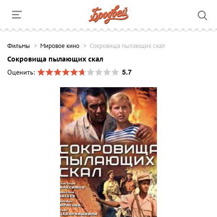
Фильмы
Мировое кино
Сокровища пылающих скал
Сокровища пылающих скал
5.7
Оценить: