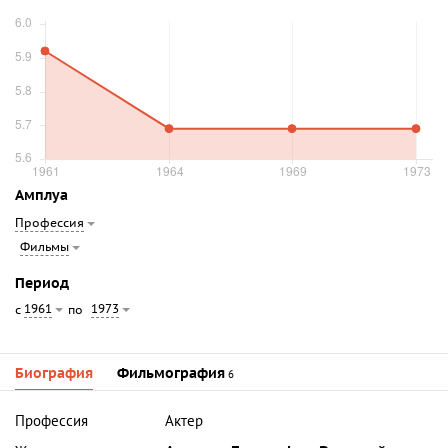
Амплуа
Профессия
Фильмы
Период
1961
1973
с
по
Биография
Фильмография
6
Профессия
Актер