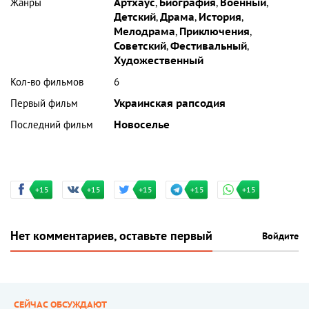
Жанры
Артхаус
,
Биография
,
Военный
,
Детский
,
Драма
,
История
,
Мелодрама
,
Приключения
,
Советский
,
Фестивальный
,
Художественный
Кол-во фильмов
6
Первый фильм
Украинская рапсодия
Последний фильм
Новоселье
+15
+15
+15
+15
+15
Нет комментариев, оставьте первый
Войдите
СЕЙЧАС ОБСУЖДАЮТ