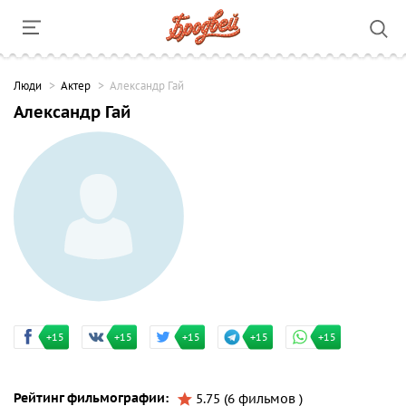
Люди
Актер
Александр Гай
Александр Гай
+15
+15
+15
+15
+15
Рейтинг фильмографии:
5.75 (6 фильмов )