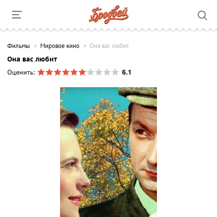
Фильмы
Мировое кино
Она вас любит
Она вас любит
6.1
Оценить: