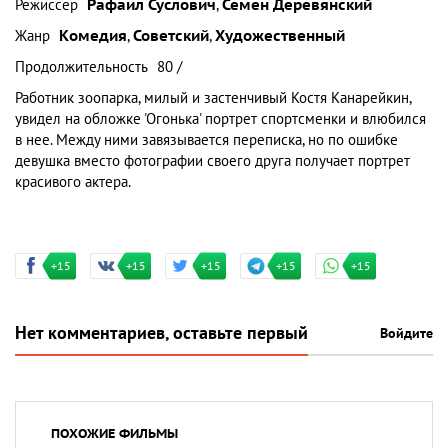
Режиссер
Рафаил Суслович
,
Семен Деревянский
Жанр
Комедия
,
Советский
,
Художественный
Продолжительность
80 /
Работник зоопарка, милый и застенчивый Костя Канарейкин,
увидел на обложке 'Огонька' портрет спортсменки и влюбился
в нее. Между ними завязывается переписка, но по ошибке
девушка вместо фотографии своего друга получает портрет
красивого актера.
+15
+15
+15
+15
+15
Нет комментариев, оставьте первый
Войдите
ПОХОЖИЕ ФИЛЬМЫ