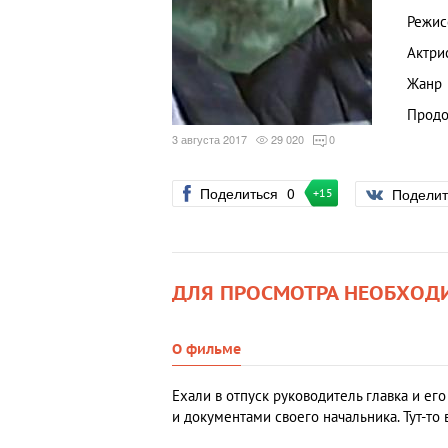
Режис
Актри
Жанр
Продо
3 августа 2017
29 020
0
Поделиться
0
Подели
+15
ДЛЯ ПРОСМОТРА НЕОБХОД
О фильме
Ехали в отпуск руководитель главка и ег
и документами своего начальника. Тут-то в