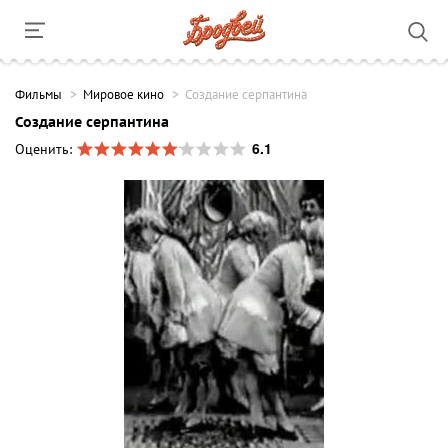
Фильмы
Мировое кино
Создание серпантина
Создание серпантина
6.1
Оценить: