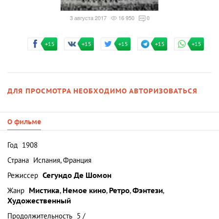
3 августа 2017
16 950
0
+15
+15
+15
+15
+15
ДЛЯ ПРОСМОТРА НЕОБХОДИМО АВТОРИЗОВАТЬСЯ
О фильме
Год
1908
Страна
Испания, Франция
Режиссер
Сегундо Де Шомон
Жанр
Мистика
,
Немое кино
,
Ретро
,
Фэнтези
,
Художественный
Продолжительность
5 /