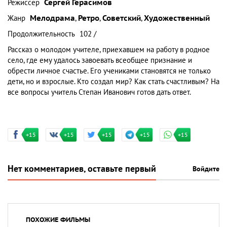
Режиссер
Сергей Герасимов
Жанр
Мелодрама
,
Ретро
,
Советский
,
Художественный
Продолжительность
102 /
Рассказ о молодом учителе, приехавшем на работу в родное
село, где ему удалось завоевать всеобщее признание и
обрести личное счастье. Его учениками становятся не только
дети, но и взрослые. Кто создал мир? Как стать счастливым? На
все вопросы учитель Степан Иванович готов дать ответ.
+15
+15
+15
+15
+15
Нет комментариев, оставьте первый
Войдите
ПОХОЖИЕ ФИЛЬМЫ