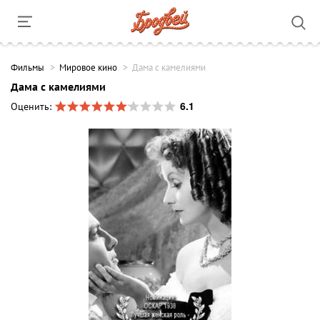
Фильмы
Мировое кино
Дама с камелиями
Дама с камелиями
6.1
Оценить: