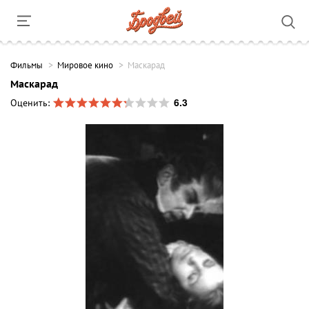
Фильмы
Мировое кино
Маскарад
Маскарад
6.3
Оценить: