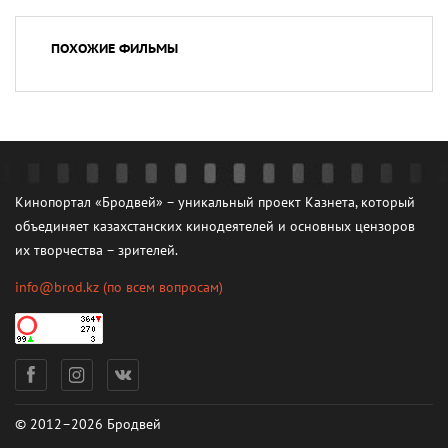
ПОХОЖИЕ ФИЛЬМЫ
Кинопортал «Бродвей» – уникальный проект Казнета, который
объединяет казахстанских кинодеятелей и основных цензоров
их творчества – зрителей.
info@brod.kz
(по всем вопросам)
© 2012–2026 Бродвей